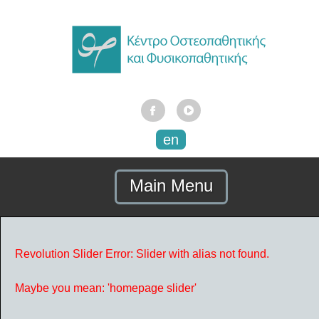
en
Main Menu
Revolution Slider Error: Slider with alias
not found.
Maybe you mean: 'homepage slider'