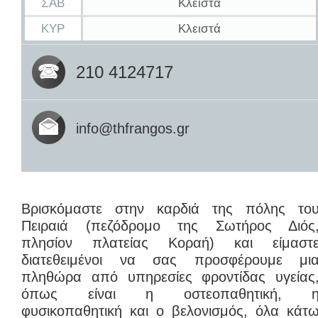
ΣΑΒ
Κλειστά
ΚΥΡ
Κλειστά
210 4124717
info@thfrangos.gr
Βρισκόμαστε στην καρδιά της πόλης το
Πειραιά (πεζόδρομο της Σωτήρος Διός
πλησίον πλατείας Κοραή) και είμαστ
διατεθειμένοι να σας προσφέρουμε μι
πληθώρα από υπηρεσίες φροντίδας υγείας
όπως είναι η οστεοπαθητική, 
φυσικοπαθητική και ο βελονισμός, όλα κάτ