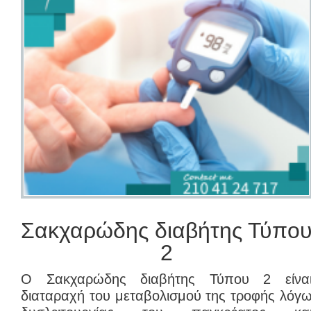
Σακχαρώδης διαβήτης Τύπο
2
Ο Σακχαρώδης διαβήτης Τύπου 2 είνα
διαταραχή του μεταβολισμού της τροφής λόγ